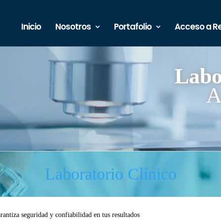
Inicio
Nosotros
Portafolio
Acceso a R
Labo
A
Laboratorio Clínico
antiza seguridad y confiabilidad en tus resultados