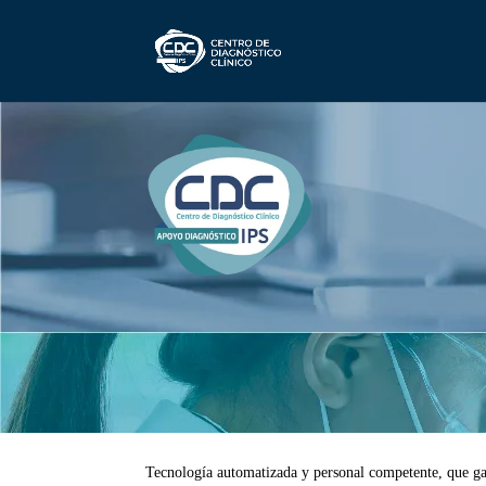
Tecnología automatizada y personal competente, que gar