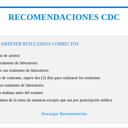
RECOMENDACIONES CDC
 OBTENER RESULTADOS CORRECTOS
ras de ayuno)
exámenes de laboratorio.
de sus exámenes de laboratorio.
de contraste, espere dos (2) días para realizarse los exámenes.
 los exámenes de laboratorio.
 la mañana antes del examen
tes de la toma de muestras excepto que sea por prescripción médica.
Descargar Recomendación